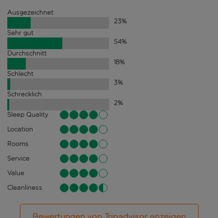
Ausgezeichnet
23
%
Sehr gut
54
%
Durchschnitt
18
%
Schlecht
3
%
Schrecklich
2
%
Sleep Quality
Location
Rooms
Service
Value
Cleanliness
Bewertungen von Tripadvisor anzeigen