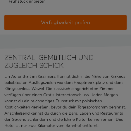
Frühstück anbieten
Verfügbarkeit prüfen
Zentral, gemütlich und
zugleich schick
Ein Aufenthalt im Kazimierz II bringt dich in die Nähe von Krakaus
beliebtesten Ausflugszielen wie dem Hauptmarktplatz und dem
Königsschloss Wawel. Die klassisch eingerichteten Zimmer
verfügen über einen Gratis-Internetanschluss. Jeden Morgen
kannst du ein reichhaltiges Frühstück mit polnischen
Köstlichkeiten genießen, bevor du dein Tagesprogramm beginnst.
Anschließend kannst du durch die Bars, Läden und Restaurants
der Gegend schlendern und die lokale Kultur kennenlernen. Das
Hotel ist nur zwei Kilometer vom Bahnhof entfernt.