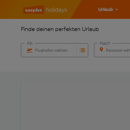
Urlaub
Finde deinen perfekten Urlaub
Ab
Nach
Flughafen wählen
Reiseziel wä
Beginne mit der Eingabe für die automatische Vervo
Beginne mit der 