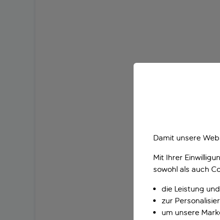
Damit unsere Webs
Mit Ihrer Einwilli
sowohl als auch Co
die Leistung und
zur Personalisi
um unsere Marke