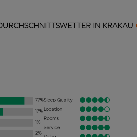
DURCHSCHNITTSWETTER IN
KRAKAU
77
%
Sleep Quality
Location
17
%
Rooms
1
%
Service
2
%
Value