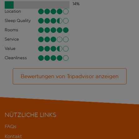
14
%
Location
Sleep Quality
Rooms
Service
Value
Cleanliness
Bewertungen von Tripadvisor anzeigen
NÜTZLICHE LINKS
FAQs
Kontakt