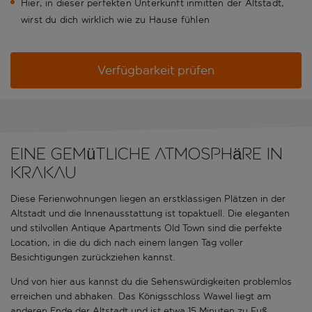
Hier, in dieser perfekten Unterkunft inmitten der Altstadt,
wirst du dich wirklich wie zu Hause fühlen
Verfügbarkeit prüfen
Eine gemütliche Atmosphäre in
Krakau
Diese Ferienwohnungen liegen an erstklassigen Plätzen in der
Altstadt und die Innenausstattung ist topaktuell. Die eleganten
und stilvollen Antique Apartments Old Town sind die perfekte
Location, in die du dich nach einem langen Tag voller
Besichtigungen zurückziehen kannst.
Und von hier aus kannst du die Sehenswürdigkeiten problemlos
erreichen und abhaken. Das Königsschloss Wawel liegt am
anderen Ende der Altstadt und ist etwa 15 Minuten zu Fuß