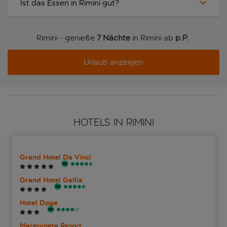
Ist das Essen in Rimini gut?
Rimini - genieße
7 Nächte
in Rimini ab
p.P. 
Urlaub anzeigen
HOTELS IN RIMINI
Grand Hotel Da Vinci
Grand Hotel Gallia
Hotel Doge
Marepineta Resort