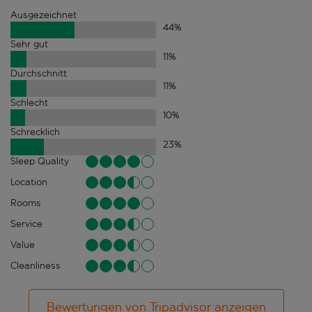
Ausgezeichnet
44
%
Sehr gut
11
%
Durchschnitt
11
%
Schlecht
10
%
Schrecklich
23
%
Sleep Quality
Location
Rooms
Service
Value
Cleanliness
Bewertungen von Tripadvisor anzeigen