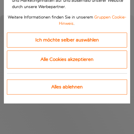
und Marketinginhalten auf und außerhalb unserer Website
durch unsere Werbepartner.
Weitere Informationen finden Sie in unserem
Gruppen Cookie-
Hinweis
.
Ich möchte selber auswählen
Alle Cookies akzeptieren
Alles ablehnen