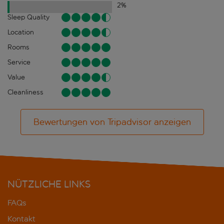
2
%
Sleep Quality
Location
Rooms
Service
Value
Cleanliness
Bewertungen von Tripadvisor anzeigen
NÜTZLICHE LINKS
FAQs
Kontakt