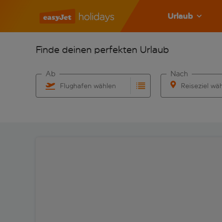
Urlaub
Finde deinen perfekten Urlaub
Ab
Nach
Flughafen wählen
Reiseziel wä
Beginne mit der Eingabe für die automatische Vervo
Beginne mit der 