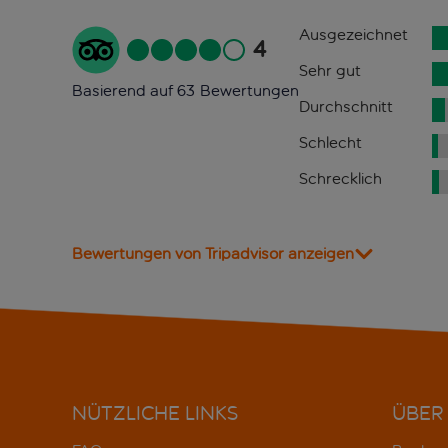
Ausgezeichnet
4
Sehr gut
Basierend auf 63 Bewertungen
Durchschnitt
Schlecht
Schrecklich
Bewertungen von Tripadvisor anzeigen
NÜTZLICHE LINKS
ÜBER