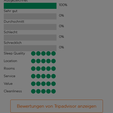
Ausgezeichnet
100
%
Sehr gut
0
%
Durchschnitt
0
%
Schlecht
0
%
Schrecklich
0
%
Sleep Quality
Location
Rooms
Service
Value
Cleanliness
Bewertungen von Tripadvisor anzeigen