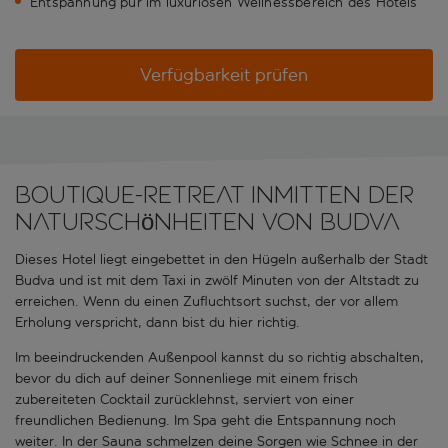
Entspannung pur im luxuriösen Wellnessbereich des Hotels
Verfügbarkeit prüfen
Boutique-Retreat inmitten der
Naturschönheiten von Budva
Dieses Hotel liegt eingebettet in den Hügeln außerhalb der Stadt
Budva und ist mit dem Taxi in zwölf Minuten von der Altstadt zu
erreichen. Wenn du einen Zufluchtsort suchst, der vor allem
Erholung verspricht, dann bist du hier richtig.
Im beeindruckenden Außenpool kannst du so richtig abschalten,
bevor du dich auf deiner Sonnenliege mit einem frisch
zubereiteten Cocktail zurücklehnst, serviert von einer
freundlichen Bedienung. Im Spa geht die Entspannung noch
weiter. In der Sauna schmelzen deine Sorgen wie Schnee in der