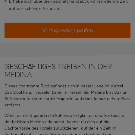
Erhebe dich über die geschäftige Stadt und genieße die Zeit
auf der schönen Terrasse
Verfügbarkeit prüfen
Geschäftiges Treiben in der
Medina
Dieses charmante Riad befindet sich in bester Lage im Viertel
Bab Doukkala. In idealer Lage im Herzen der Medina bist du nur
15 Gehminuten vom Jardin Majorelle und dem Jemaa el-Fna-Platz
entfernt.
Wenn du nicht gerade die Sehenswürdigkeiten und Geräusche
der belebten Medina erkundest, kannst du dich auf die
Dachterrasse des Hotels zurückziehen, auf der ein Zelt im
Berberstil steht. Jeden Morgen gibt es ein kontinentales