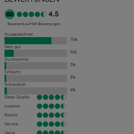
4.5
Basierend auf 641 Bewertungen
Ausgezeichnet
75
%
Sehr gut
15
%
Durchschnitt
3
%
Schlecht
3
%
Schrecklich
4
%
Sleep Quality
Location
Rooms
Service
Value