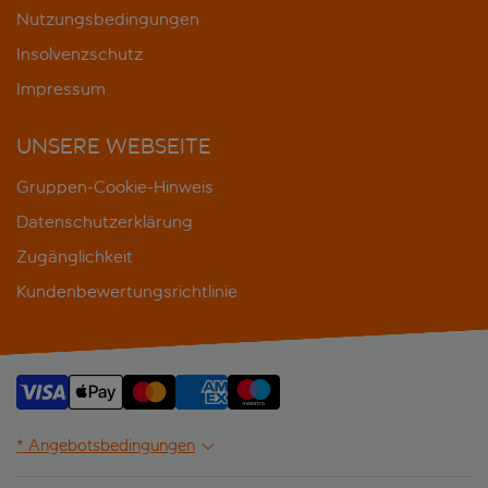
Nutzungsbedingungen
Insolvenzschutz
Impressum
UNSERE WEBSEITE
Gruppen-Cookie-Hinweis
Datenschutzerklärung
Zugänglichkeit
Kundenbewertungsrichtlinie
* Angebotsbedingungen