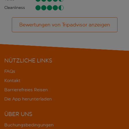
Cleanliness
Bewertungen von Tripadvisor anzeigen
NÜTZLICHE LINKS
FAQs
Kontakt
Barrierefreies Reisen
Die App herunterladen
ÜBER UNS
Buchungsbedingungen