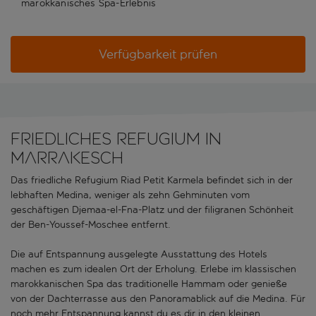
marokkanisches Spa-Erlebnis
Verfügbarkeit prüfen
Friedliches Refugium in
Marrakesch
Das friedliche Refugium Riad Petit Karmela befindet sich in der
lebhaften Medina, weniger als zehn Gehminuten vom
geschäftigen Djemaa-el-Fna-Platz und der filigranen Schönheit
der Ben-Youssef-Moschee entfernt.
Die auf Entspannung ausgelegte Ausstattung des Hotels
machen es zum idealen Ort der Erholung. Erlebe im klassischen
marokkanischen Spa das traditionelle Hammam oder genieße
von der Dachterrasse aus den Panoramablick auf die Medina. Für
noch mehr Entspannung kannst du es dir in den kleinen