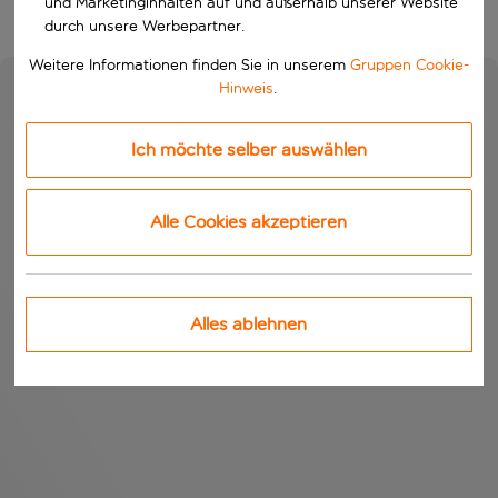
und Marketinginhalten auf und außerhalb unserer Website
durch unsere Werbepartner.
Weitere Informationen finden Sie in unserem
Gruppen Cookie-
Hinweis
.
Ich möchte selber auswählen
Alle Cookies akzeptieren
Alles ablehnen