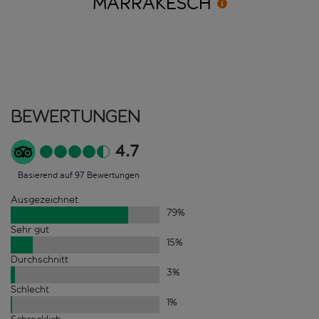
MARRAKESCH
Bewertungen
4.7
Basierend auf 97 Bewertungen
Ausgezeichnet
79
%
Sehr gut
15
%
Durchschnitt
3
%
Schlecht
1
%