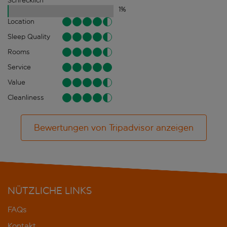
Schrecklich
1
%
Location
Sleep Quality
Rooms
Service
Value
Cleanliness
Bewertungen von Tripadvisor anzeigen
NÜTZLICHE LINKS
FAQs
Kontakt