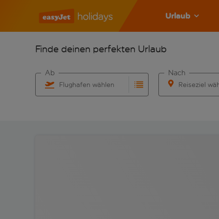
Urlaub
Finde deinen perfekten Urlaub
Ab
Nach
Flughafen wählen
Reiseziel wä
Beginne mit der Eingabe für die automatische Vervo
Beginne mit der 