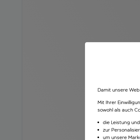
Damit unsere Webs
Mit Ihrer Einwilli
sowohl als auch Co
die Leistung und
zur Personalisi
um unsere Marke