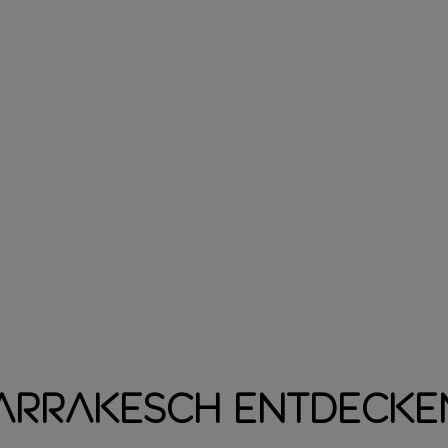
Marrakesch entdecke