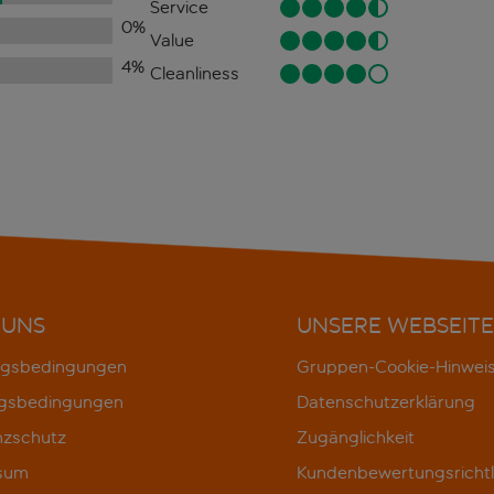
Service
0
%
Value
4
%
Cleanliness
 UNS
UNSERE WEBSEITE
gsbedingungen
Gruppen-Cookie-Hinwei
gsbedingungen
Datenschutzerklärung
nzschutz
Zugänglichkeit
sum
Kundenbewertungsrichtl