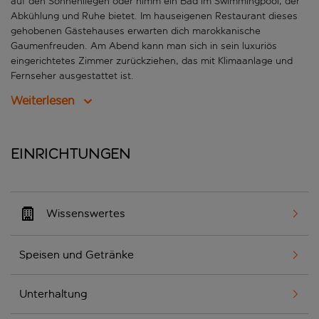
auf den Sonnenliegen oder nimm ein Bad im Swimmingpool, der
Abkühlung und Ruhe bietet. Im hauseigenen Restaurant dieses
gehobenen Gästehauses erwarten dich marokkanische
Gaumenfreuden. Am Abend kann man sich in sein luxuriös
eingerichtetes Zimmer zurückziehen, das mit Klimaanlage und
Fernseher ausgestattet ist.
Weiterlesen
Einrichtungen
Wissenswertes
Speisen und Getränke
Unterhaltung