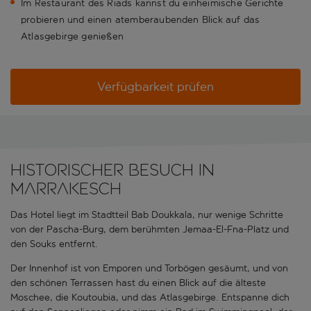
Im Restaurant des Riads kannst du einheimische Gerichte
probieren und einen atemberaubenden Blick auf das
Atlasgebirge genießen
Verfügbarkeit prüfen
Historischer Besuch in
Marrakesch
Das Hotel liegt im Stadtteil Bab Doukkala, nur wenige Schritte
von der Pascha-Burg, dem berühmten Jemaa-El-Fna-Platz und
den Souks entfernt.
Der Innenhof ist von Emporen und Torbögen gesäumt, und von
den schönen Terrassen hast du einen Blick auf die älteste
Moschee, die Koutoubia, und das Atlasgebirge. Entspanne dich