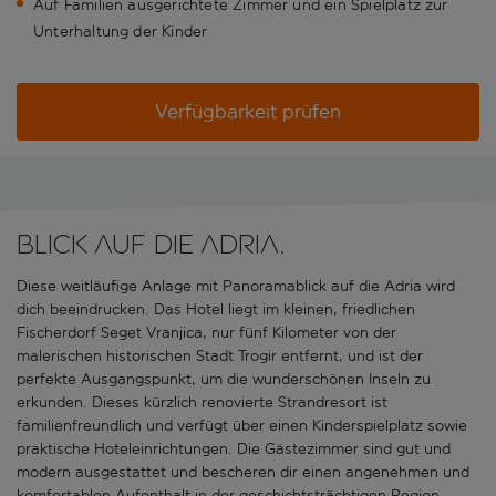
Auf Familien ausgerichtete Zimmer und ein Spielplatz zur
Unterhaltung der Kinder
Verfügbarkeit prüfen
Blick auf die Adria.
Diese weitläufige Anlage mit Panoramablick auf die Adria wird
dich beeindrucken. Das Hotel liegt im kleinen, friedlichen
Fischerdorf Seget Vranjica, nur fünf Kilometer von der
malerischen historischen Stadt Trogir entfernt, und ist der
perfekte Ausgangspunkt, um die wunderschönen Inseln zu
erkunden. Dieses kürzlich renovierte Strandresort ist
familienfreundlich und verfügt über einen Kinderspielplatz sowie
praktische Hoteleinrichtungen. Die Gästezimmer sind gut und
modern ausgestattet und bescheren dir einen angenehmen und
komfortablen Aufenthalt in der geschichtsträchtigen Region