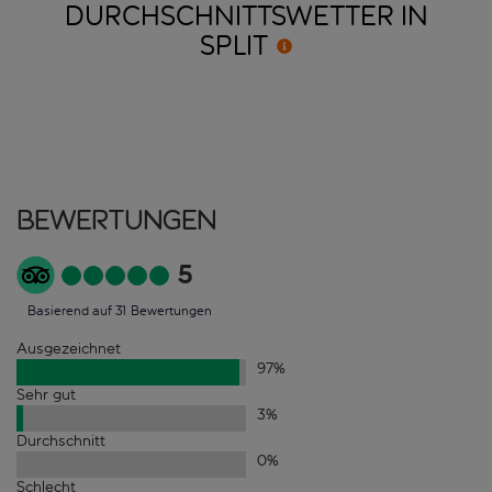
DURCHSCHNITTSWETTER IN
SPLIT
Bewertungen
5
Basierend auf 31 Bewertungen
Ausgezeichnet
97
%
Sehr gut
3
%
Durchschnitt
0
%
Schlecht