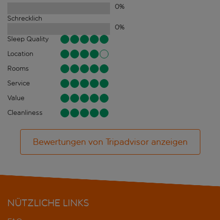
0
%
Schrecklich
0
%
Sleep Quality
Location
Rooms
Service
Value
Cleanliness
Bewertungen von Tripadvisor anzeigen
NÜTZLICHE LINKS