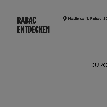
RABAC
Maslinica, 1, Rabac, 5
ENTDECKEN
DURC