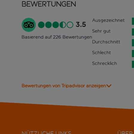
Bewertungen
Ausgezeichnet
3.5
Sehr gut
Basierend auf 226 Bewertungen
Durchschnitt
Schlecht
Schrecklich
Bewertungen von Tripadvisor anzeigen
NÜTZLICHE LINKS
ÜBER