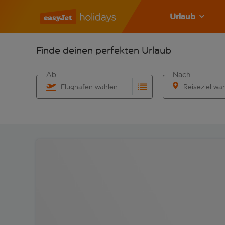
Urlaub
Finde deinen perfekten Urlaub
Ab
Nach
Flughafen wählen
Reiseziel wä
Beginne mit der Eingabe für die automatische Vervo
Beginne mit der 