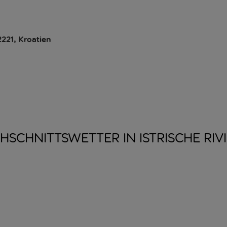
2221, Kroatien
HSCHNITTSWETTER IN ISTRISCHE
RIV