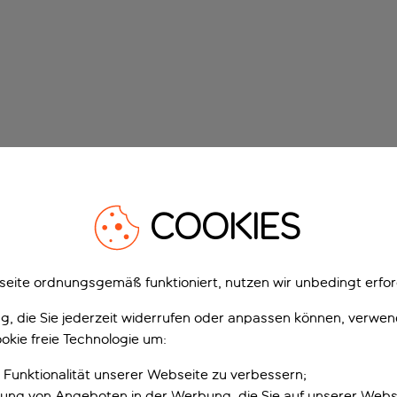
COOKIES
eite ordnungsgemäß funktioniert, nutzen wir unbedingt erfor
gung, die Sie jederzeit widerrufen oder anpassen können, verwe
okie freie Technologie um:
 Funktionalität unserer Webseite zu verbessern;
erung von Angeboten in der Werbung, die Sie auf unserer Webs