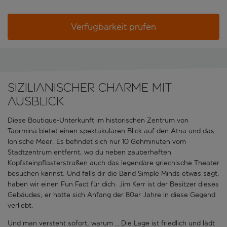
Verfügbarkeit prüfen
Sizilianischer Charme mit
Ausblick
Diese Boutique-Unterkunft im historischen Zentrum von
Taormina bietet einen spektakulären Blick auf den Ätna und das
Ionische Meer. Es befindet sich nur 10 Gehminuten vom
Stadtzentrum entfernt, wo du neben zauberhaften
Kopfsteinpflasterstraßen auch das legendäre griechische Theater
besuchen kannst. Und falls dir die Band Simple Minds etwas sagt,
haben wir einen Fun Fact für dich: Jim Kerr ist der Besitzer dieses
Gebäudes; er hatte sich Anfang der 80er Jahre in diese Gegend
verliebt.
Und man versteht sofort, warum … Die Lage ist friedlich und lädt