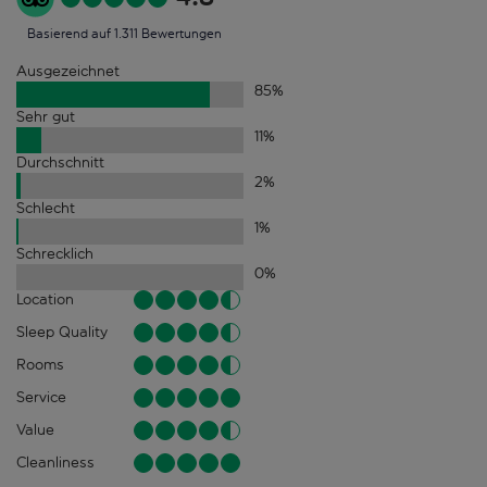
Basierend auf 1.311 Bewertungen
Ausgezeichnet
85
%
Sehr gut
11
%
Durchschnitt
2
%
Schlecht
1
%
Schrecklich
0
%
Location
Sleep Quality
Rooms
Service
Value
Cleanliness