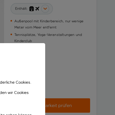
Enthält:
Außenpool mit Kinderbereich, nur wenige
Meter vom Meer entfernt
Tennisplätze, Yoga-Veranstaltungen und
Kinderclub
derliche Cookies.
nden wir Cookies
Verfügbarkeit prüfen