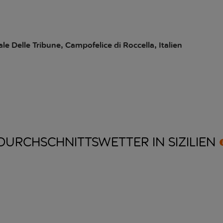
ale Delle Tribune, Campofelice di Roccella, Italien
DURCHSCHNITTSWETTER IN
SIZILIEN