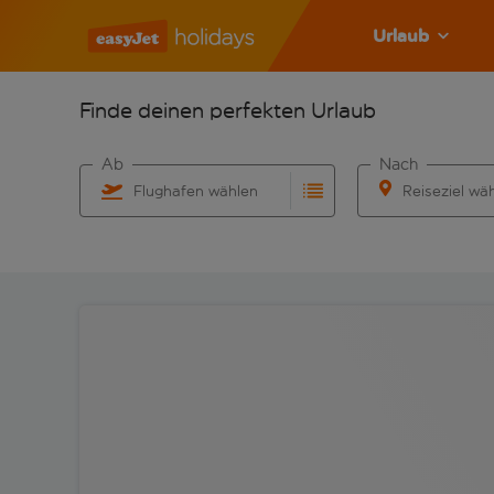
Urlaub
Finde deinen perfekten Urlaub
Ab
Nach
Flughafen wählen
Reiseziel wä
Beginne mit der Eingabe für die automatische Vervo
Beginne mit der 