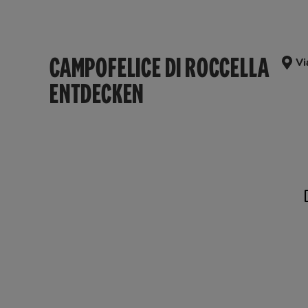
CAMPOFELICE DI ROCCELLA
Vi
ENTDECKEN