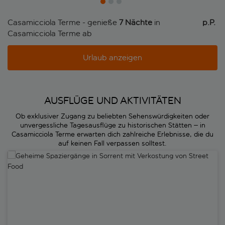
Casamicciola Terme - genieße
7 Nächte
in
p.P. 
Casamicciola Terme ab
Urlaub anzeigen
AUSFLÜGE UND AKTIVITÄTEN
Ob exklusiver Zugang zu beliebten Sehenswürdigkeiten oder
unvergessliche Tagesausflüge zu historischen Stätten – in
Casamicciola Terme erwarten dich zahlreiche Erlebnisse, die du
auf keinen Fall verpassen solltest.
Geheime Spaziergänge in Sorrent mit Verkostung von Street Food