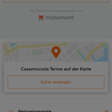
Alle Erlebnisse werden angeboten von
Casamicciola Terme auf der Karte
Karte anzeigen
Bestpreisgarantie