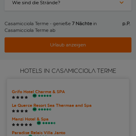
Wie sind die Strände?
Casamicciola Terme - genieße
7 Nächte
in
p.P. 
Casamicciola Terme ab
Urlaub anzeigen
HOTELS IN CASAMICCIOLA TERME
Grifo Hotel Charme & SPA
Le Querce Resort Sea Thermae and Spa
Manzi Hotel & Spa
Paradise Relais Villa Janto