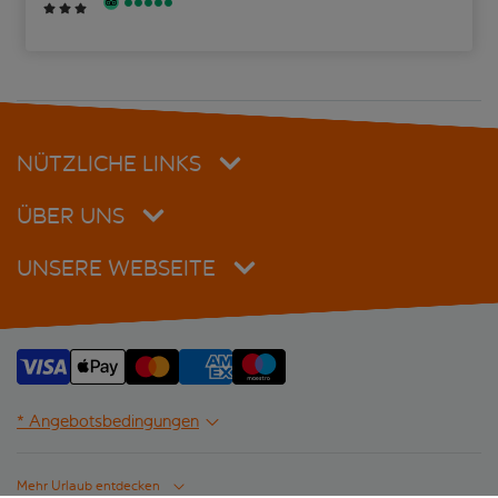
NÜTZLICHE LINKS
ÜBER UNS
UNSERE WEBSEITE
* Angebotsbedingungen
Mehr Urlaub entdecken