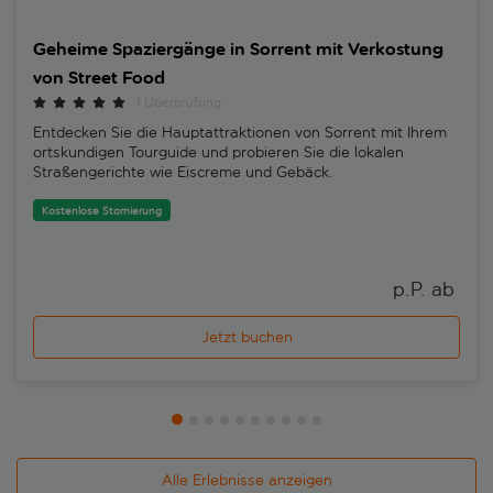
Geheime Spaziergänge in Sorrent mit Verkostung
von Street Food
1 Überprüfung
Entdecken Sie die Hauptattraktionen von Sorrent mit Ihrem
ortskundigen Tourguide und probieren Sie die lokalen
Straßengerichte wie Eiscreme und Gebäck.
Kostenlose Stornierung
p.P. ab 
Jetzt buchen
Alle Erlebnisse anzeigen