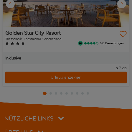
Golden Star City Resort
Thessaloniki, Thessaloniki, Griechenland
618 Bewertungen
Inklusive
p.P. ab
Urlaub anzeigen
NÜTZLICHE LINKS