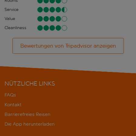
Rooms
Service
Value
Cleanliness
Bewertungen von Tripadvisor anzeigen
NÜTZLICHE LINKS
FAQs
Kontakt
Barrierefreies Reisen
Die App herunterladen