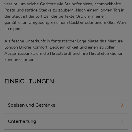
vereint, um solche Gerichte wie Steinofenpizza, schmackhafte
Pasta und saftige Steaks zu zaubern. Nach einem langen Tag in
der Stadt ist die Loft Bar der perfekte Ort, um in einer
gemütlichen Umgebung an einem Cocktail oder einem Glas Wein
zu nippen.
Als fesche Unterkunft in fantastischer Lage bietet das Mercure
London Bridge Komfort, Bequemlichkeit und einen stilvollen
Ausgangspunkt, um die Hauptstadt und ihre Hauptattraktionen
kennenzulernen.
Einrichtungen
Speisen und Getränke
Unterhaltung