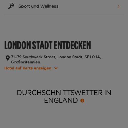
Sport und Wellness
LONDON STADT ENTDECKEN
71–79 Southwark Street, London Stadt, SE1 0JA,
Großbritannien
Hotel auf Karte anzeigen
DURCHSCHNITTSWETTER IN
ENGLAND