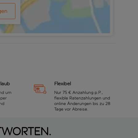
gen
rlaub
Flexibel
und um
Nur 75 € Anzahlung p.P.,
 per
flexible Ratenzahlungen und
nd
online Änderungen bis zu 28
Tage vor Abreise.
ntworten.