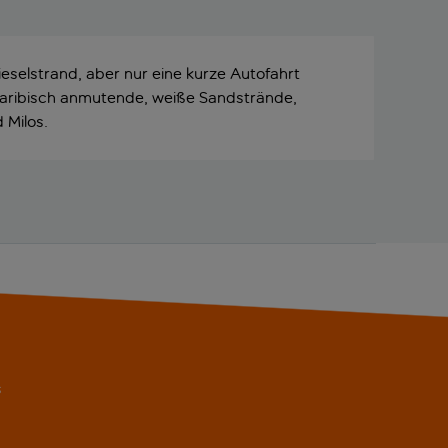
ieselstrand, aber nur eine kurze Autofahrt
karibisch anmutende, weiße Sandstrände,
 Milos.
s