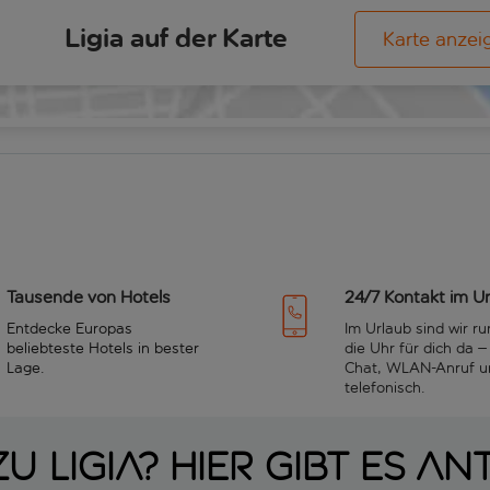
Ligia auf der Karte
Karte anzei
Tausende von Hotels
24/7 Kontakt im U
Entdecke Europas
Im Urlaub sind wir r
beliebteste Hotels in bester
die Uhr für dich da –
Lage.
Chat, WLAN-Anruf u
telefonisch.
u Ligia? Hier gibt es A