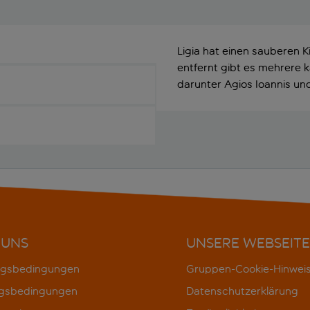
Ligia hat einen sauberen K
entfernt gibt es mehrere 
darunter Agios Ioannis und
 UNS
UNSERE WEBSEITE
gsbedingungen
Gruppen-Cookie-Hinwei
gsbedingungen
Datenschutzerklärung