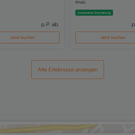
Ithaki.
Kostenlose Stornierung
p.P. ab 
p
Jetzt buchen
Jetzt buchen
Alle Erlebnisse anzeigen