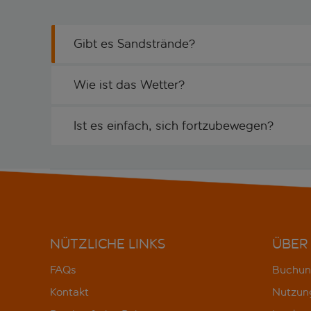
Gibt es Sandstrände?
Wie ist das Wetter?
Ist es einfach, sich fortzubewegen?
NÜTZLICHE LINKS
ÜBER
FAQs
Buchun
Kontakt
Nutzun