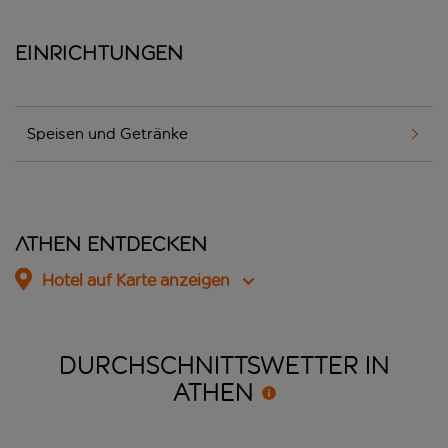
Einrichtungen
Speisen und Getränke
Athen entdecken
Hotel auf Karte anzeigen
DURCHSCHNITTSWETTER IN
ATHEN