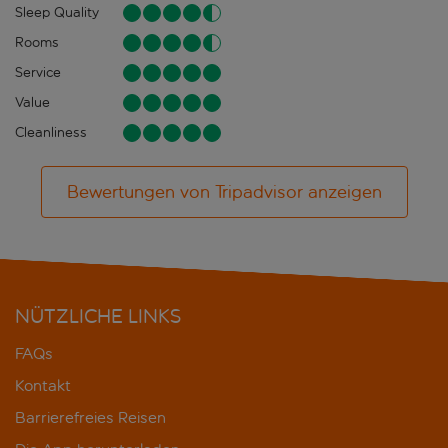
Sleep Quality
Rooms
Service
Value
Cleanliness
Bewertungen von Tripadvisor anzeigen
NÜTZLICHE LINKS
FAQs
Kontakt
Barrierefreies Reisen