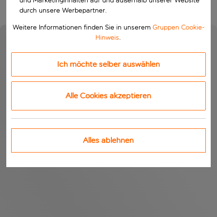
und Marketinginhalten auf und außerhalb unserer Website
durch unsere Werbepartner.
Weitere Informationen finden Sie in unserem
Gruppen Cookie-
Hinweis
.
Ich möchte selber auswählen
Alle Cookies akzeptieren
Alles ablehnen