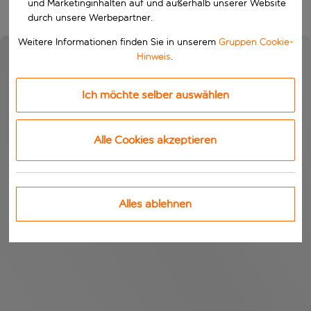
und Marketinginhalten auf und außerhalb unserer Website
durch unsere Werbepartner.
Weitere Informationen finden Sie in unserem
Gruppen Cookie-
Hinweis
.
Ich möchte selber auswählen
Alle Cookies akzeptieren
Alles ablehnen