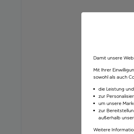
Damit unsere Webs
Mit Ihrer Einwilli
sowohl als auch Co
die Leistung und
zur Personalisi
um unsere Marke
zur Bereitstell
außerhalb unser
Weitere Informati