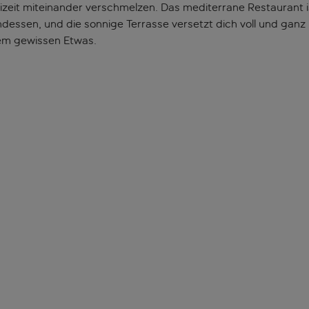
zeit miteinander verschmelzen. Das mediterrane Restaurant ist 
dessen, und die sonnige Terrasse versetzt dich voll und ganz i
d dem gewissen Etwas.