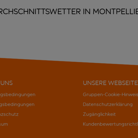
RCHSCHNITTSWETTER IN
MONTPELLI
 UNS
UNSERE WEBSEITE
gsbedingungen
Gruppen-Cookie-Hinwei
gsbedingungen
Datenschutzerklärung
nzschutz
Zugänglichkeit
sum
Kundenbewertungsrichtl