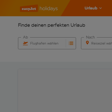
Urlaub
Finde deinen perfekten Urlaub
Ab
Nach
Flughafen wählen
Reiseziel wä
Beginne mit der Eingabe für die automatische Vervo
Beginne mit der 