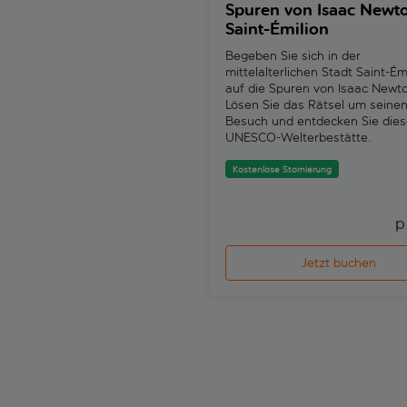
Spuren von Isaac Newto
Saint-Émilion
Begeben Sie sich in der
mittelalterlichen Stadt Saint-Ém
auf die Spuren von Isaac Newt
Lösen Sie das Rätsel um seine
Besuch und entdecken Sie die
UNESCO-Welterbestätte.
Kostenlose Stornierung
p
Jetzt buchen