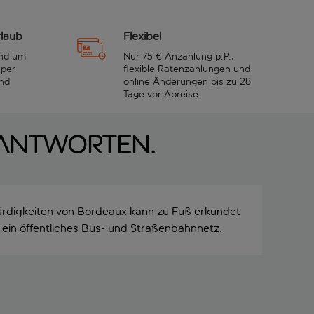
rlaub
Flexibel
und um
Nur 75 € Anzahlung p.P.,
 per
flexible Ratenzahlungen und
nd
online Änderungen bis zu 28
Tage vor Abreise.
 Antworten.
ürdigkeiten von Bordeaux kann zu Fuß erkundet
 ein öffentliches Bus- und Straßenbahnnetz.