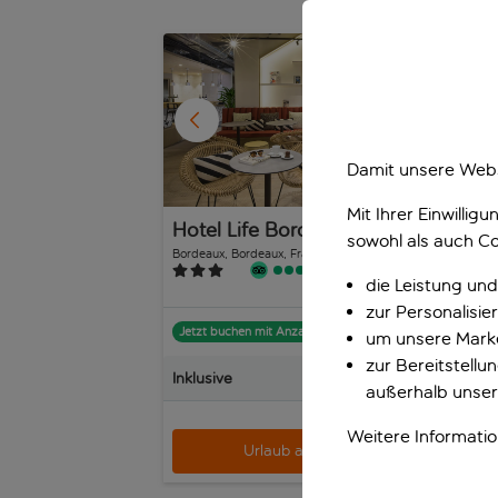
1
/
24
Damit unsere Webs
Mit Ihrer Einwilli
Hotel Life Bordeaux Gare
Ib
sowohl als auch Co
Ga
Bordeaux, Bordeaux, Frankreich
Bord
209 Bewertungen
die Leistung und
zur Personalisi
Jetzt buchen mit Anzahlung p.P.
Jet
um unsere Marke
zur Bereitstell
Inklusive
Inkl
außerhalb unser
p.P. ab
Weitere Informati
Urlaub anzeigen