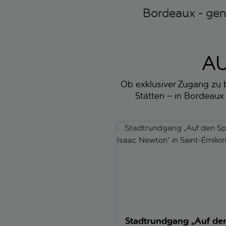
Bordeaux - ge
AU
Ob exklusiver Zugang zu 
Stätten – in Bordeaux 
Stadtrundgang „Auf den Spure
Stadtrundgang „Auf de