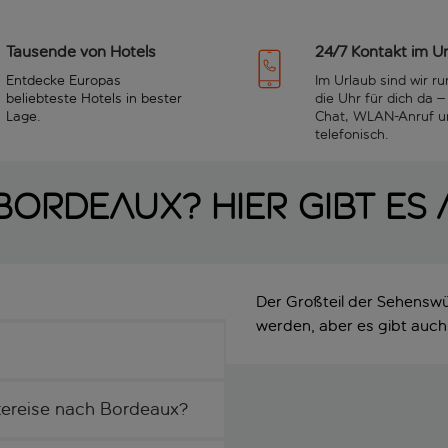
Tausende von Hotels
24/7 Kontakt im U
Entdecke Europas
Im Urlaub sind wir r
beliebteste Hotels in bester
die Uhr für dich da –
Lage.
Chat, WLAN-Anruf u
telefonisch.
Bordeaux? Hier gibt es
Der Großteil der Sehensw
werden, aber es gibt auch
dtereise nach Bordeaux?