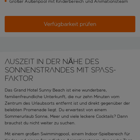
Großer Außenpool mit Kinderbereich und Animationsteam
Verfügbarkeit prüfen
AUSZEIT IN DER NÄHE DES
SONNENSTRANDES MIT SPASS-
FAKTOR
Das Grand Hotel Sunny Beach ist eine wunderbare,
familienfreundliche Unterkunft, die nur zehn Minuten vom
Zentrum des Urlaubsorts entfernt ist und direkt gegenüber der
belebten Promenade liegt. Du erwartest von einem
Sommerurlaub Sonne, Meer und viele leckere Cocktails? Dann
brauchst du nicht weiter zu suchen.
Mit einem großen Swimmingpool, einem Indoor-Spielbereich für