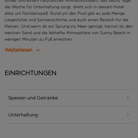
Kinder und einem freundlichen Animationsteam, das sechs Tage
die Woche für Unterhaltung sorgt, dreht sich in diesem Hotel
alles um Familienspaß. Rund um den Pool gibt es jede Menge
Liegestühle und Sonnenschirme und auch einen Bereich für die
Kleinen. Und wenn dir ein Sprung ins Meer genügt, kannst du den
weichen Sand und die lebhafte Atmosphäre von Sunny Beach in
wenigen Minuten zu Fuß erreichen.
Weiterlesen
Einrichtungen
Speisen und Getränke
Unterhaltung