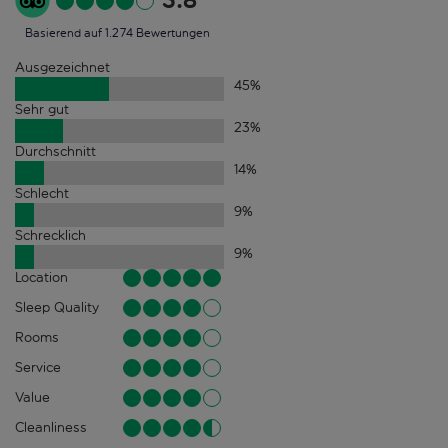
3.8
Basierend auf 1.274 Bewertungen
Ausgezeichnet
45
%
Sehr gut
23
%
Durchschnitt
14
%
Schlecht
9
%
Schrecklich
9
%
Location
Sleep Quality
Rooms
Service
Value
Cleanliness