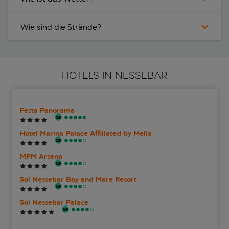
Wie sind die Strände?
HOTELS IN NESSEBAR
Festa Panorama
Hotel Marina Palace Affiliated by Melia
MPM Arsena
Sol Nessebar Bay and Mare Resort
Sol Nessebar Palace