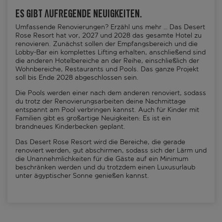
Es gibt aufregende Neuigkeiten.
Umfassende Renovierungen? Erzähl uns mehr … Das Desert
Rose Resort hat vor, 2027 und 2028 das gesamte Hotel zu
renovieren. Zunächst sollen der Empfangsbereich und die
Lobby-Bar ein komplettes Lifting erhalten, anschließend sind
die anderen Hotelbereiche an der Reihe, einschließlich der
Wohnbereiche, Restaurants und Pools. Das ganze Projekt
soll bis Ende 2028 abgeschlossen sein.
Die Pools werden einer nach dem anderen renoviert, sodass
du trotz der Renovierungsarbeiten deine Nachmittage
entspannt am Pool verbringen kannst. Auch für Kinder mit
Familien gibt es großartige Neuigkeiten: Es ist ein
brandneues Kinderbecken geplant.
Das Desert Rose Resort wird die Bereiche, die gerade
renoviert werden, gut abschirmen, sodass sich der Lärm und
die Unannehmlichkeiten für die Gäste auf ein Minimum
beschränken werden und du trotzdem einen Luxusurlaub
unter ägyptischer Sonne genießen kannst.