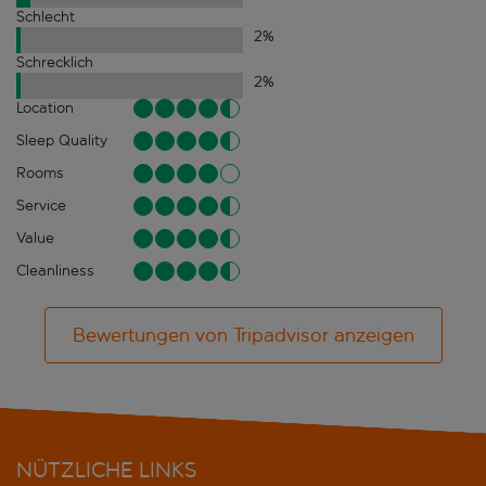
Schlecht
2
%
Schrecklich
2
%
Location
Sleep Quality
Rooms
Service
Value
Cleanliness
Bewertungen von Tripadvisor anzeigen
NÜTZLICHE LINKS