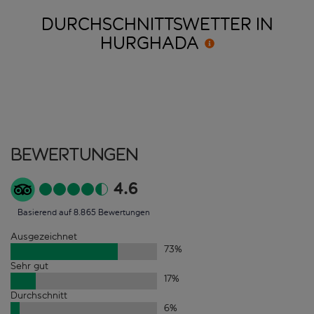
DURCHSCHNITTSWETTER IN
HURGHADA
Bewertungen
4.6
Basierend auf 8.865 Bewertungen
Ausgezeichnet
73
%
Sehr gut
17
%
Durchschnitt
6
%