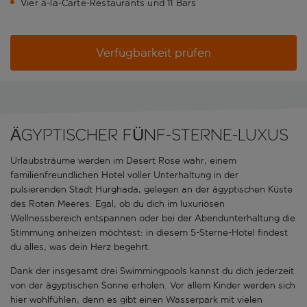
Vier à-la-Carte-Restaurants und 11 Bars
Verfügbarkeit prüfen
ÄGYPTISCHER FÜNF-STERNE-LUXUS
Urlaubsträume werden im Desert Rose wahr, einem
familienfreundlichen Hotel voller Unterhaltung in der
pulsierenden Stadt Hurghada, gelegen an der ägyptischen Küste
des Roten Meeres. Egal, ob du dich im luxuriösen
Wellnessbereich entspannen oder bei der Abendunterhaltung die
Stimmung anheizen möchtest: in diesem 5-Sterne-Hotel findest
du alles, was dein Herz begehrt.
Dank der insgesamt drei Swimmingpools kannst du dich jederzeit
von der ägyptischen Sonne erholen. Vor allem Kinder werden sich
hier wohlfühlen, denn es gibt einen Wasserpark mit vielen