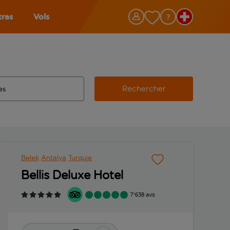
tras
Vols
Rechercher
éroport d’origine, utilisez la touche de tabulation pour les co
 automatique sont disponibles pour l’aéroport de destination, 
e retour.
Belek
Antalya
Turquie
Bellis Deluxe Hotel
7'638 avis