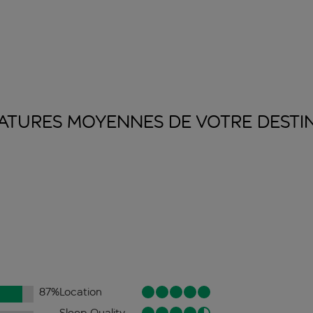
ATURES MOYENNES DE VOTRE
DESTI
87
%
Location
Sleep Quality