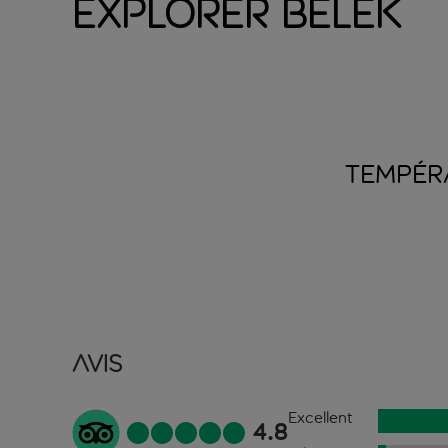
Explorer Belek
TEMPÉR
Avis
Excellent
4.8