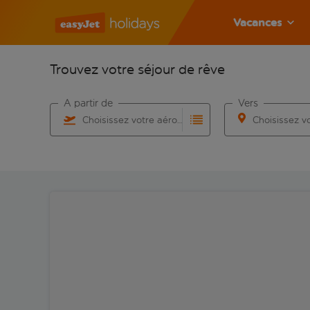
Vacances
Trouvez votre séjour de rêve
À partir de
Vers
Choisissez votre aéroport
Commencez à taper pour la saisie automatique. Lorsqu
Commencez à taper