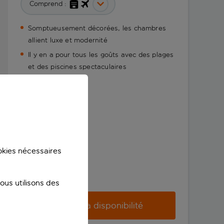
Comprend :
Somptueusement décorées, les chambres
allient luxe et modernité
Il y en a pour tous les goûts avec des plages
et des piscines spectaculaires
ookies nécessaires
us utilisons des
Vérifier la disponibilité