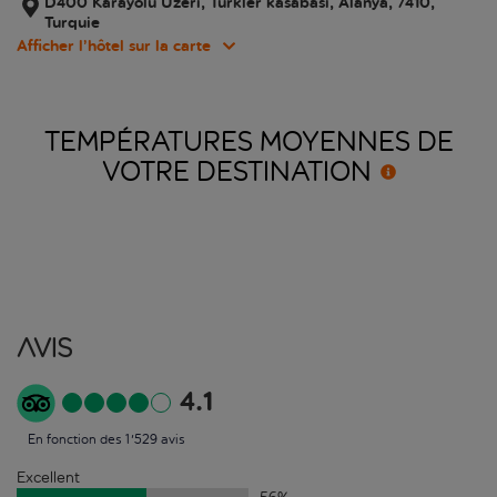
D400 Karayolu Uzeri, Turkler kasabasi, Alanya, 7410,
Turquie
Afficher l’hôtel sur la carte
TEMPÉRATURES MOYENNES DE
VOTRE
DESTINATION
Avis
4.1
En fonction des 1'529 avis
Excellent