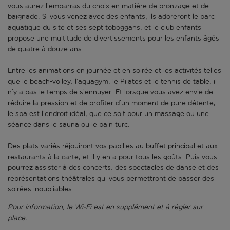
vous aurez l’embarras du choix en matière de bronzage et de
baignade. Si vous venez avec des enfants, ils adoreront le parc
aquatique du site et ses sept toboggans, et le club enfants
propose une multitude de divertissements pour les enfants âgés
de quatre à douze ans.
Entre les animations en journée et en soirée et les activités telles
que le beach-volley, l’aquagym, le Pilates et le tennis de table, il
n’y a pas le temps de s’ennuyer. Et lorsque vous avez envie de
réduire la pression et de profiter d’un moment de pure détente,
le spa est l’endroit idéal, que ce soit pour un massage ou une
séance dans le sauna ou le bain turc.
Des plats variés réjouiront vos papilles au buffet principal et aux
restaurants à la carte, et il y en a pour tous les goûts. Puis vous
pourrez assister à des concerts, des spectacles de danse et des
représentations théâtrales qui vous permettront de passer des
soirées inoubliables.
Pour information, le Wi-Fi est en supplément et à régler sur
place.