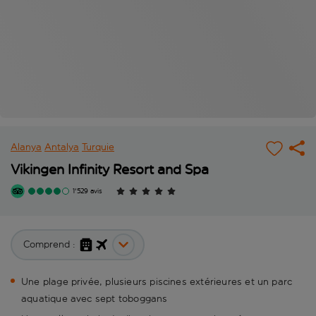
Alanya
Antalya
Turquie
Vikingen Infinity Resort and Spa
1'529 avis
Comprend :
Une plage privée, plusieurs piscines extérieures et un parc
aquatique avec sept toboggans