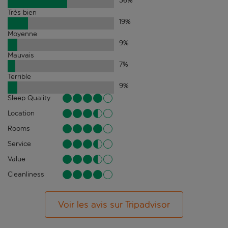
56
%
Très bien
19
%
Moyenne
9
%
Mauvais
7
%
Terrible
9
%
Sleep Quality
Location
Rooms
Service
Value
Cleanliness
Voir les avis sur Tripadvisor