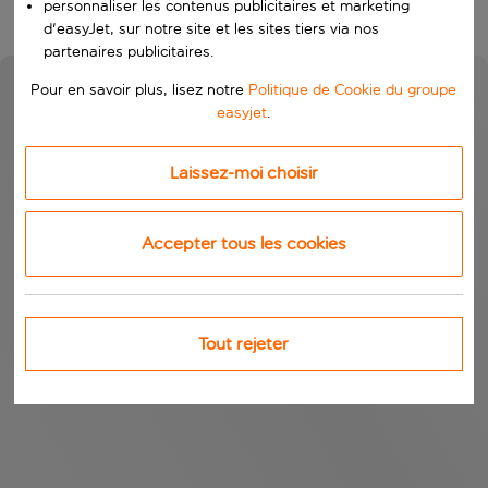
personnaliser les contenus publicitaires et marketing
d'easyJet, sur notre site et les sites tiers via nos
partenaires publicitaires.
Pour en savoir plus, lisez notre
Politique de Cookie du groupe
easyjet
.
Laissez-moi choisir
Accepter tous les cookies
Tout rejeter