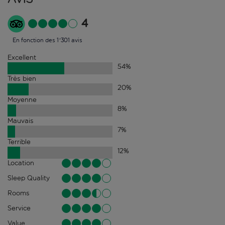
4
En fonction des 1'301 avis
Excellent
54
%
Très bien
20
%
Moyenne
8
%
Mauvais
7
%
Terrible
12
%
Location
Sleep Quality
Rooms
Service
Value