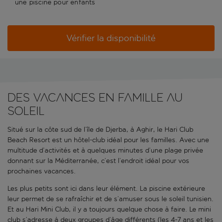
une piscine pour enfants
Vérifier la disponibilité
Des vacances en famille au
soleil
Situé sur la côte sud de l’île de Djerba, à Aghir, le Hari Club
Beach Resort est un hôtel-club idéal pour les familles. Avec une
multitude d’activités et à quelques minutes d’une plage privée
donnant sur la Méditerranée, c’est l’endroit idéal pour vos
prochaines vacances.
Les plus petits sont ici dans leur élément. La piscine extérieure
leur permet de se rafraîchir et de s’amuser sous le soleil tunisien.
Et au Hari Mini Club, il y a toujours quelque chose à faire. Le mini
club s’adresse à deux groupes d’âge différents (les 4-7 ans et les