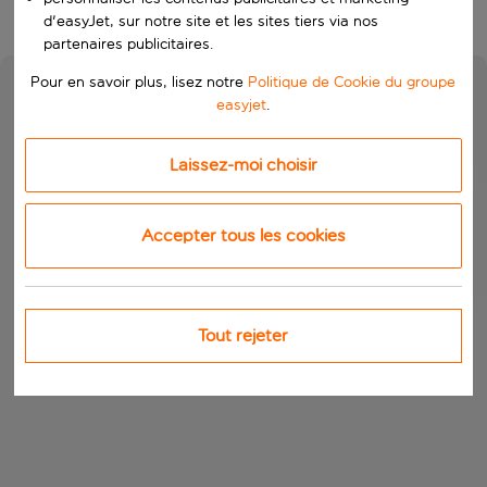
d'easyJet, sur notre site et les sites tiers via nos
partenaires publicitaires.
Pour en savoir plus, lisez notre
Politique de Cookie du groupe
easyjet
.
Laissez-moi choisir
Accepter tous les cookies
Tout rejeter