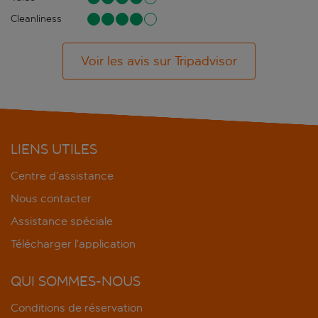
Cleanliness
Voir les avis sur Tripadvisor
LIENS UTILES
Centre d’assistance
Nous contacter
Assistance spéciale
Télécharger l’application
QUI SOMMES-NOUS
Conditions de réservation