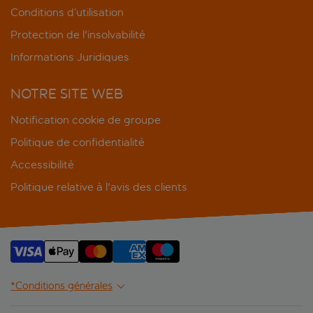
Conditions d’utilisation
Protection de l'insolvabilité
Informations Juridiques
NOTRE SITE WEB
Notification cookie de groupe
Politique de confidentialité
Accessibilité
Politique relative à l'avis des clients
*Conditions générales