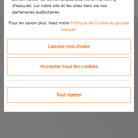
d'easyJet, sur notre site et les sites tiers via nos
partenaires publicitaires.
Pour en savoir plus, lisez notre
Politique de Cookie du groupe
easyjet
.
Laissez-moi choisir
Accepter tous les cookies
Tout rejeter