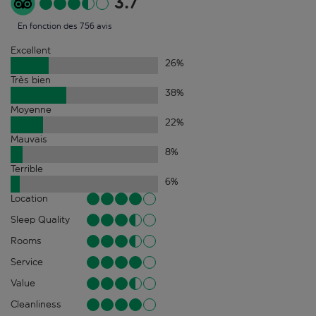
3.7
En fonction des 756 avis
Excellent
26
%
Très bien
38
%
Moyenne
22
%
Mauvais
8
%
Terrible
6
%
Location
Sleep Quality
Rooms
Service
Value
Cleanliness