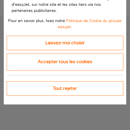
d'easyJet, sur notre site et les sites tiers via nos
partenaires publicitaires.
Pour en savoir plus, lisez notre
Politique de Cookie du groupe
easyjet
.
Laissez-moi choisir
Accepter tous les cookies
Tout rejeter