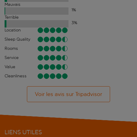
Mauvais
1
%
Terrible
3
%
Location
Sleep Quality
Rooms
Service
Value
Cleanliness
Voir les avis sur Tripadvisor
LIENS UTILES