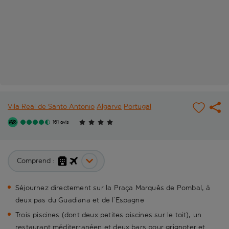
Vila Real de Santo Antonio
Algarve
Portugal
161 avis
Comprend :
Séjournez directement sur la Praça Marquês de Pombal, à
deux pas du Guadiana et de l’Espagne
Trois piscines (dont deux petites piscines sur le toit), un
restaurant méditerranéen et deux bars pour grignoter et