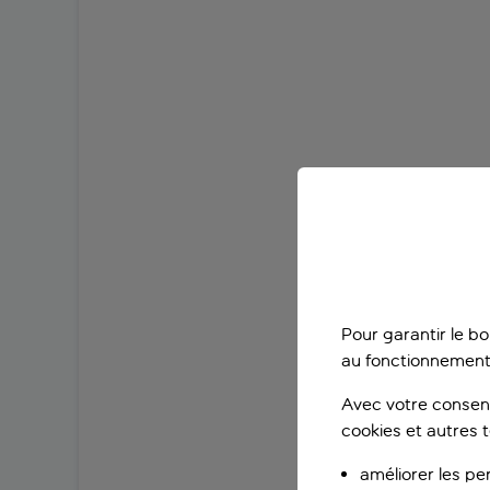
Pour garantir le b
au fonctionnement
Avec votre consent
cookies et autres 
améliorer les pe