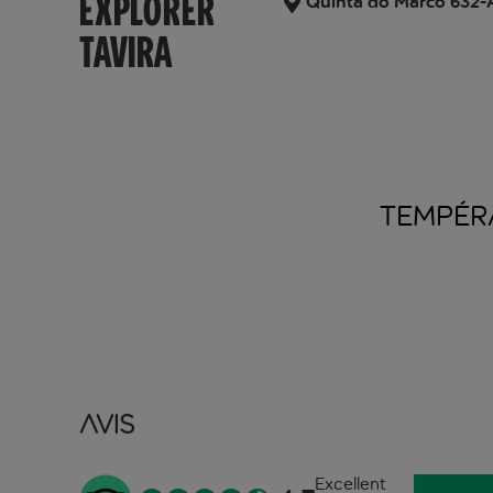
EXPLORER
Quinta do Marco 632-A,
TAVIRA
TEMPÉR
Avis
Excellent