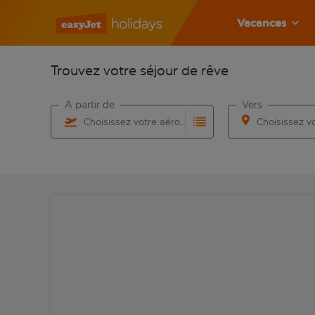
Vacances
Trouvez votre séjour de rêve
À partir de
Vers
Choisissez votre aéroport
Commencez à taper pour la saisie automatique. Lorsqu
Commencez à taper