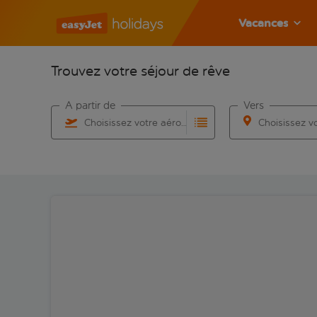
Vacances
Trouvez votre séjour de rêve
À partir de
Vers
Choisissez votre aéroport
Commencez à taper pour la saisie automatique. Lorsqu
Commencez à taper