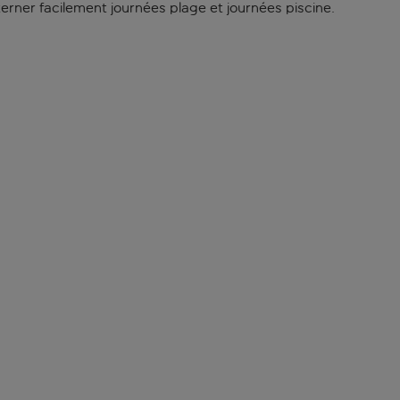
terner facilement journées plage et journées piscine.