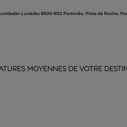
unidades Lusíadas 8500-802 Portimão, Praia da Rocha, Po
ATURES MOYENNES DE VOTRE
DESTI