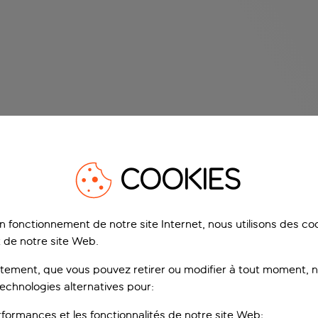
COOKIES
on fonctionnement de notre site Internet, nous utilisons des c
 de notre site Web.
ement, que vous pouvez retirer ou modifier à tout moment, no
technologies alternatives pour:
rformances et les fonctionnalités de notre site Web;