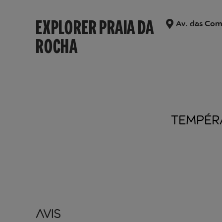
EXPLORER PRAIA DA
Av. das Com
ROCHA
TEMPÉR
Avis