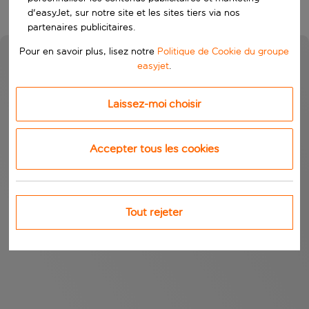
d'easyJet, sur notre site et les sites tiers via nos
partenaires publicitaires.
Pour en savoir plus, lisez notre
Politique de Cookie du groupe
easyjet
.
Laissez-moi choisir
Accepter tous les cookies
Tout rejeter