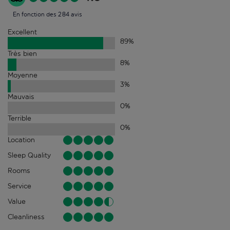
En fonction des 284 avis
Excellent
89
%
Très bien
8
%
Moyenne
3
%
Mauvais
0
%
Terrible
0
%
Location
Sleep Quality
Rooms
Service
Value
Cleanliness