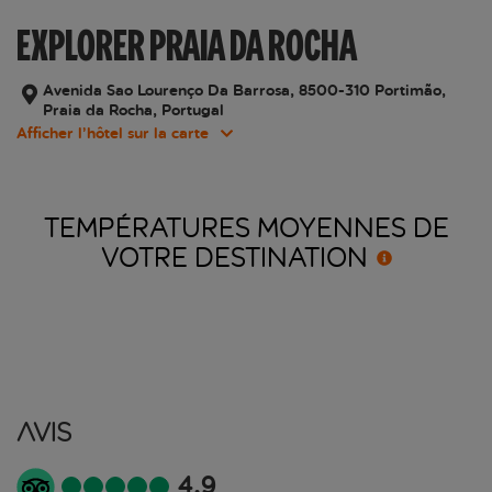
EXPLORER PRAIA DA ROCHA
Avenida Sao Lourenço Da Barrosa, 8500-310 Portimão,
Praia da Rocha, Portugal
Afficher l’hôtel sur la carte
TEMPÉRATURES MOYENNES DE
VOTRE
DESTINATION
Avis
4.9