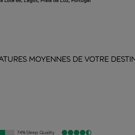
a Lote 66, Lagos, Praia da Luz, Portugal
ATURES MOYENNES DE VOTRE
DESTI
74
%
Sleep Quality