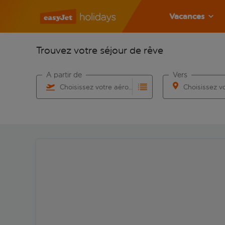
Vacances
Trouvez votre séjour de rêve
À partir de
Vers
Choisissez votre aéroport
Commencez à taper pour la saisie automatique. Lorsqu
Commencez à taper