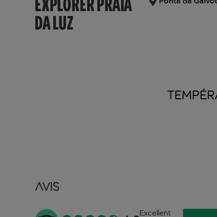
EXPLORER PRAIA
Ponta da Gaivot
DA LUZ
TEMPÉR
Avis
Excellent