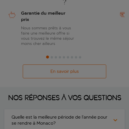
?
Garantie du meilleur
prix
Nous sommes prêts à vous
faire une meilleure offre si
vous trouvez le même séjour
moins cher ailleurs
En savoir plus
Nos réponses à vos questions
Quelle est la meilleure période de l’année pour
se rendre à Monaco?