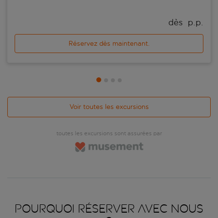
dès 
 p.p.
Réservez dès maintenant.
Voir toutes les excursions
toutes les excursions sont assurées par
Pourquoi réserver avec nous