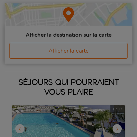
outre, l’observation de la jet-set et de ses yachts est un sport de
spectateur à part entière. Ce qui manque à ce pays en termes de
quantité est compensé en termes de qualité.
Afficher la destination sur la carte
Afficher la carte
Séjours qui pourraient
vous plaire
1
/
17