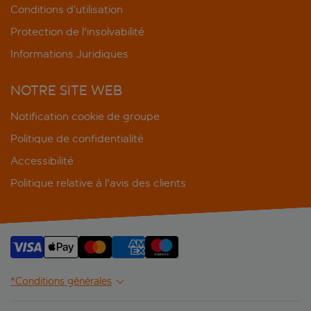
Conditions d’utilisation
Protection de l'insolvabilité
Informations Juridiques
NOTRE SITE WEB
Notification cookie de groupe
Politique de confidentialité
Accessibilité
Politique relative à l'avis des clients
*Conditions générales