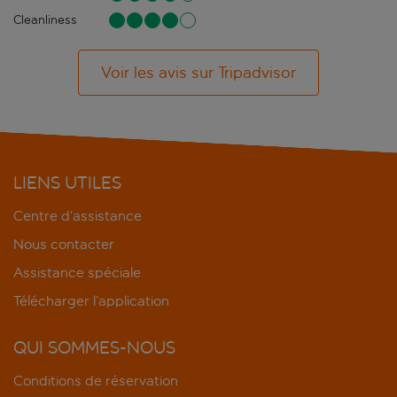
Cleanliness
Voir les avis sur Tripadvisor
LIENS UTILES
Centre d’assistance
Nous contacter
Assistance spéciale
Télécharger l’application
QUI SOMMES-NOUS
Conditions de réservation