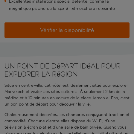
Excellentes installations spécial détente, comme la
magnifique piscine ou le spa à l’atmosphère relaxante
Vérifier la disponibilité
Un point de départ idéal pour
explorer la région
Situé en centre-ville, cet hôtel est idéalement situé pour explorer
Marrakech et visiter ses sites culturels. À seulement 2 km de la
médina et à 10 minutes en voiture de la place Jemaa el-Fna, c’est
un bon point de départ pour découvrir la ville.
Chaleureusement décorées, les chambres conjuguent tradition et
commodité. Chacune d’entre elles dispose du Wi-Fi, d’une
télévision à écran plat et d’une salle de bain privée. Quand vous
n’explorez pas les alentours, les installations de l’hôtel offrent un