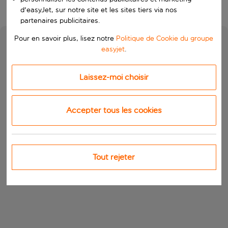
d'easyJet, sur notre site et les sites tiers via nos
partenaires publicitaires.
Pour en savoir plus, lisez notre
Politique de Cookie du groupe
easyjet
.
Laissez-moi choisir
Accepter tous les cookies
Tout rejeter