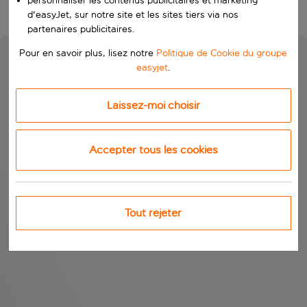
personnaliser les contenus publicitaires et marketing
d'easyJet, sur notre site et les sites tiers via nos
partenaires publicitaires.
Pour en savoir plus, lisez notre
Politique de Cookie du groupe
easyjet
.
Laissez-moi choisir
Accepter tous les cookies
Tout rejeter