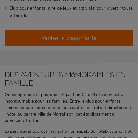
Club pour enfants, aire de jeux et activités pour divertir toute
la famille
Vérifier la disponibilité
Des aventures mémorables en
famille
On comprend vite pourquoi l’Aqua Fun Club Marrakech est un
incontournable pour les familles. Entre le club pour enfants,
l’immense parc aquatique et les navettes qui relient directement
l’hôtel au centre-ville de Marrakech, cet établissement a
beaucoup à offrir.
Le parc aquatique est l’attraction principale de l’établissement et
il n’y a rien d’étonnant à cela. Avec ses piscines, ses toboggans