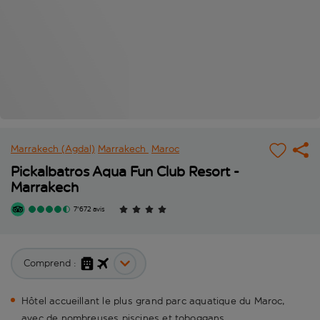
Marrakech (Agdal)
Marrakech
Maroc
Pickalbatros Aqua Fun Club Resort -
Marrakech
7'672 avis
Comprend :
Hôtel accueillant le plus grand parc aquatique du Maroc,
avec de nombreuses piscines et toboggans