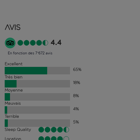
Avis
4.4
En fonction des 7'672 avis
Excellent
65
%
Très bien
18
%
Moyenne
8
%
Mauvais
4
%
Terrible
5
%
Sleep Quality
Location