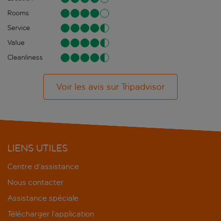
Rooms
Service
Value
Cleanliness
Voir les avis sur Tripadvisor
LIENS UTILES
Centre d’assistance
Nous contacter
Assistance spéciale
Télécharger l’application