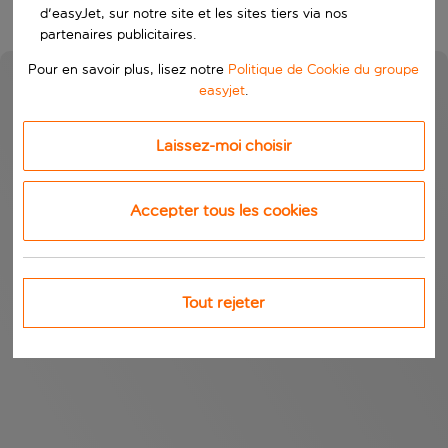
d'easyJet, sur notre site et les sites tiers via nos
partenaires publicitaires.
Pour en savoir plus, lisez notre
Politique de Cookie du groupe
easyjet
.
Laissez-moi choisir
Accepter tous les cookies
Tout rejeter