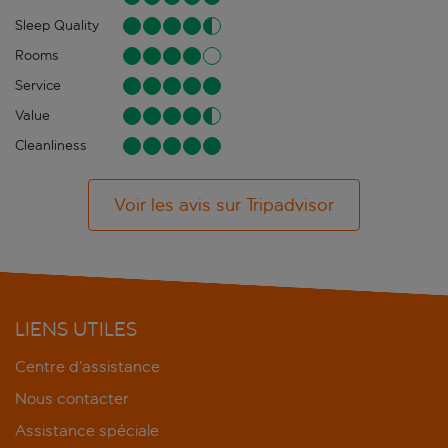
Sleep Quality
Rooms
Service
Value
Cleanliness
Voir les avis sur Tripadvisor
LIENS UTILES
Centre d’assistance
Nous contacter
Assistance spéciale