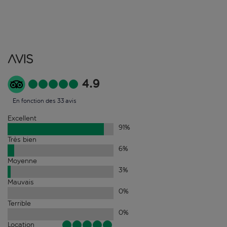
Avis
4.9
En fonction des 33 avis
Excellent
91
%
Très bien
6
%
Moyenne
3
%
Mauvais
0
%
Terrible
0
%
Location