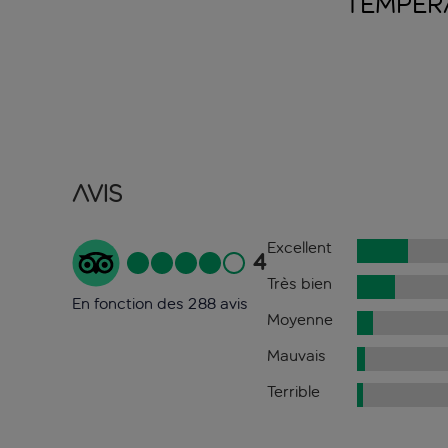
TEMPÉR
Avis
Excellent
4
Très bien
En fonction des 288 avis
Moyenne
Mauvais
Terrible