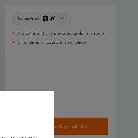
Comprend :
À proximité d’une plage de sable immaculé
Dîner dans le restaurant sur place
Vérifier la disponibilité
ookies nécessaires