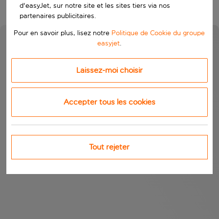
d'easyJet, sur notre site et les sites tiers via nos
partenaires publicitaires.
Pour en savoir plus, lisez notre
Politique de Cookie du groupe
easyjet
.
Laissez-moi choisir
Accepter tous les cookies
Tout rejeter