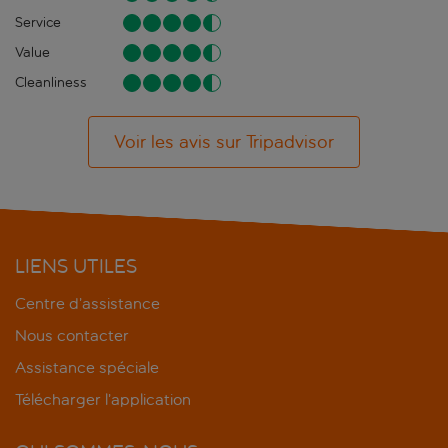
Service
Value
Cleanliness
Voir les avis sur Tripadvisor
LIENS UTILES
Centre d’assistance
Nous contacter
Assistance spéciale
Télécharger l’application