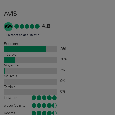
Avis
4.8
En fonction des 45 avis
Excellent
78
%
Très bien
20
%
Moyenne
2
%
Mauvais
0
%
Terrible
0
%
Location
Sleep Quality
Rooms