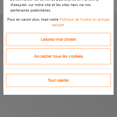
d'easyJet, sur notre site et les sites tiers via nos
partenaires publicitaires.
Pour en savoir plus, lisez notre
Politique de Cookie du groupe
easyjet
.
Laissez-moi choisir
Accepter tous les cookies
Tout rejeter