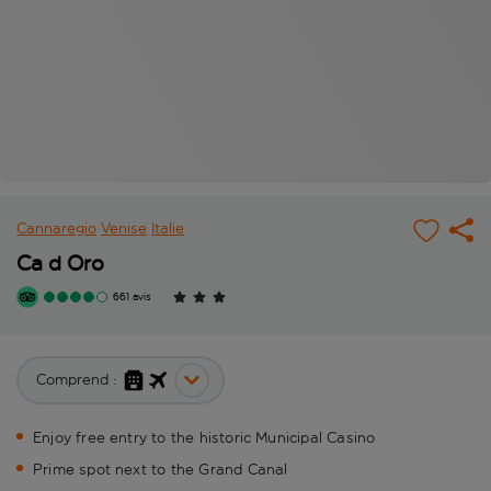
Cannaregio
Venise
Italie
Ca d Oro
661 avis
Comprend :
Enjoy free entry to the historic Municipal Casino
Prime spot next to the Grand Canal