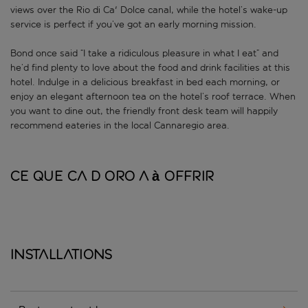
views over the Rio di Ca' Dolce canal, while the hotel’s wake-up
service is perfect if you’ve got an early morning mission.
Bond once said “I take a ridiculous pleasure in what I eat” and
he’d find plenty to love about the food and drink facilities at this
hotel. Indulge in a delicious breakfast in bed each morning, or
enjoy an elegant afternoon tea on the hotel’s roof terrace. When
you want to dine out, the friendly front desk team will happily
recommend eateries in the local Cannaregio area.
Ce que Ca d Oro a à offrir
Installations