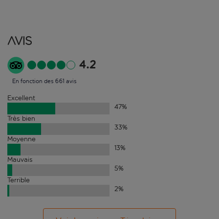
Avis
4.2
En fonction des 661 avis
Excellent
47
%
Très bien
33
%
Moyenne
13
%
Mauvais
5
%
Terrible
2
%