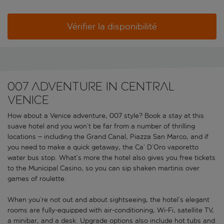
Vérifier la disponibilité
007 adventure in central
Venice
How about a Venice adventure, 007 style? Book a stay at this
suave hotel and you won’t be far from a number of thrilling
locations – including the Grand Canal, Piazza San Marco, and if
you need to make a quick getaway, the Ca’ D’Oro vaporetto
water bus stop. What’s more the hotel also gives you free tickets
to the Municipal Casino, so you can sip shaken martinis over
games of roulette.
When you’re not out and about sightseeing, the hotel’s elegant
rooms are fully-equipped with air-conditioning, Wi-Fi, satellite TV,
a minibar, and a desk. Upgrade options also include hot tubs and