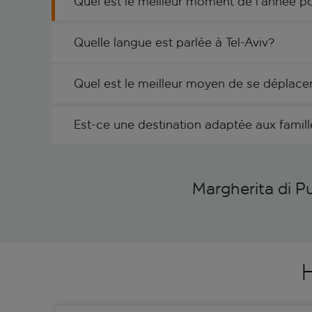
Quel est le meilleur moment de l’année po
Quelle langue est parlée à Tel-Aviv?
Quel est le meilleur moyen de se déplace
Est-ce une destination adaptée aux famill
Margherita di Pu