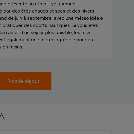
aigne présente un climat typiquement
é par des étés chauds et secs et des hivers
tend de juin à septembre, avec une météo idéale
t pratiquer des sports nautiques. Si vous êtes
in air et d’un séjour plus paisible, les mois
ffrent également une météo agréable pour en
es en moins.
Voir le séjour
A