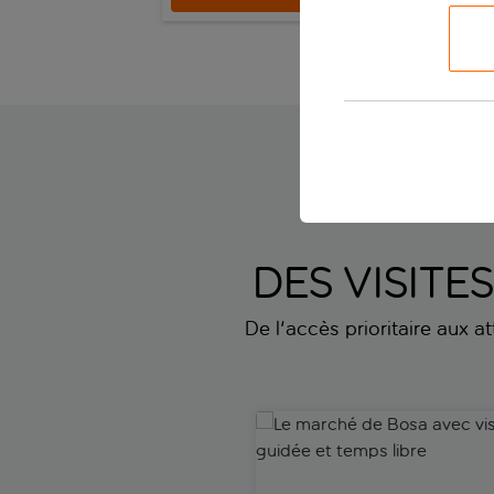
Margherita di Pu
DES VISITE
De l'accès prioritaire aux a
Le marché de Bosa avec visite