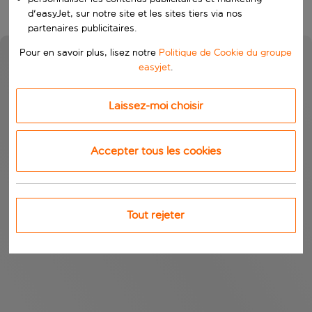
d'easyJet, sur notre site et les sites tiers via nos
partenaires publicitaires.
Pour en savoir plus, lisez notre
Politique de Cookie du groupe
easyjet
.
Laissez-moi choisir
Accepter tous les cookies
Tout rejeter