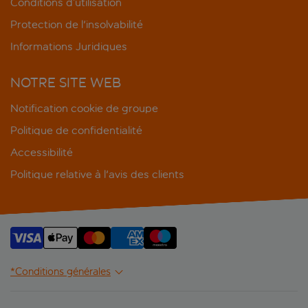
Conditions d’utilisation
Protection de l'insolvabilité
Informations Juridiques
NOTRE SITE WEB
Notification cookie de groupe
Politique de confidentialité
Accessibilité
Politique relative à l'avis des clients
*Conditions générales