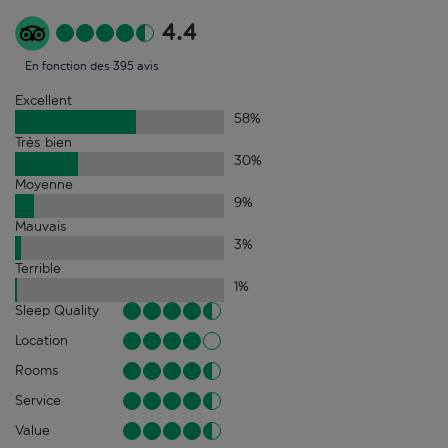
4.4
En fonction des 395 avis
Excellent
58
%
Très bien
30
%
Moyenne
9
%
Mauvais
3
%
Terrible
1
%
Sleep Quality
Location
Rooms
Service
Value