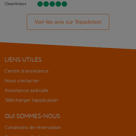
Cleanliness
Voir les avis sur Tripadvisor
LIENS UTILES
Centre d’assistance
Nous contacter
Assistance spéciale
Télécharger l’application
QUI SOMMES-NOUS
Conditions de réservation