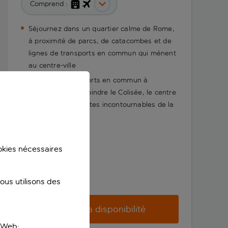
Comprend :
Séjournez dans un quartier calme de Rome,
à proximité de parcs, de catacombes et de
lignes de transports en commun qui mènent
au centre-ville
Prenez les transports en commun à
proximité pour rejoindre le Colisée, le centre
historique et les sites incontournables de la
ville
ookies nécessaires
us utilisons des
Vérifier la disponibilité
e Web;