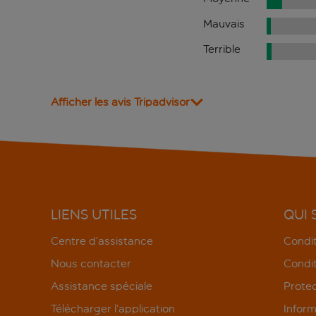
Mauvais
Terrible
Afficher les avis Tripadvisor
LIENS UTILES
QUI
Centre d’assistance
Condit
Nous contacter
Condit
Assistance spéciale
Protec
Télécharger l’application
Inform