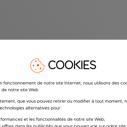
COOKIES
on fonctionnement de notre site Internet, nous utilisons des c
 de notre site Web.
ement, que vous pouvez retirer ou modifier à tout moment, no
technologies alternatives pour:
rformances et les fonctionnalités de notre site Web;
s offres dans les publicités que vous pouvez voir sur notre sit