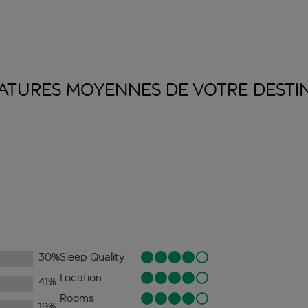
ATURES MOYENNES DE VOTRE
DESTI
30
%
Sleep Quality
Location
41
%
Rooms
19
%