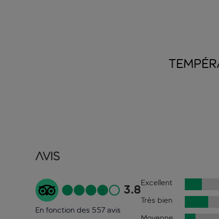
TEMPÉR
Avis
Excellent
3.8
Très bien
En fonction des 557 avis
Moyenne