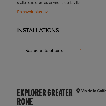
d’aller explorer les environs de la ville.
En savoir plus
Installations
Restaurants et bars
EXPLORER GREATER
Via della Caff
ROME