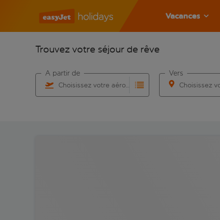
Vacances
Trouvez votre séjour de rêve
À partir de
Vers
Choisissez votre aéroport
Commencez à taper pour la saisie automatique. Lorsqu
Commencez à taper