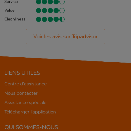
Service
Value
Cleanliness
Voir les avis sur Tripadvisor
LIENS UTILES
Centre d’assistance
Nous contacter
Assistance spéciale
Télécharger l’application
QUI SOMMES-NOUS