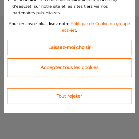
d'easyJet, sur notre site et les sites tiers via nos
partenaires publicitaires.
Pour en savoir plus, lisez notre
Politique de Cookie du groupe
easyjet
.
Laissez-moi choisir
Accepter tous les cookies
Tout rejeter