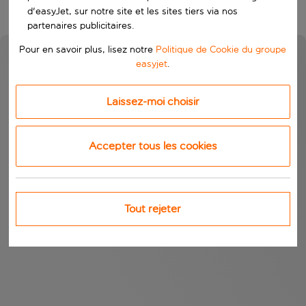
d'easyJet, sur notre site et les sites tiers via nos
partenaires publicitaires.
Pour en savoir plus, lisez notre
Politique de Cookie du groupe
easyjet
.
Laissez-moi choisir
Accepter tous les cookies
Tout rejeter