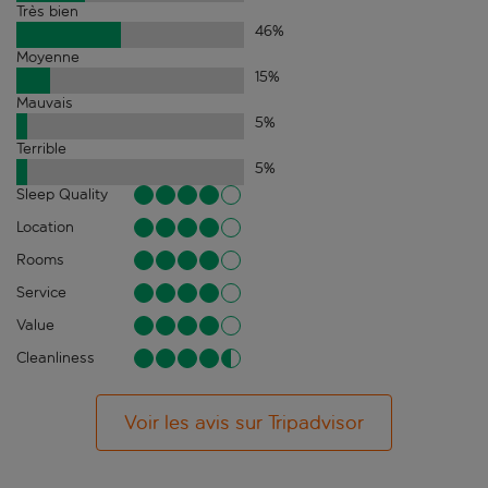
Très bien
46
%
Moyenne
15
%
Mauvais
5
%
Terrible
5
%
Sleep Quality
Location
Rooms
Service
Value
Cleanliness
Voir les avis sur Tripadvisor