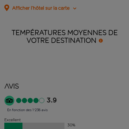
Afficher l’hôtel sur la carte
TEMPÉRATURES MOYENNES DE
VOTRE
DESTINATION
Avis
3.9
En fonction des 1'236 avis
Excellent
30
%