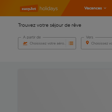
Vacances
Trouvez votre séjour de rêve
À partir de
Vers
Choisissez votre aéroport
Commencez à taper pour la saisie automatique. Lorsqu
Commencez à taper