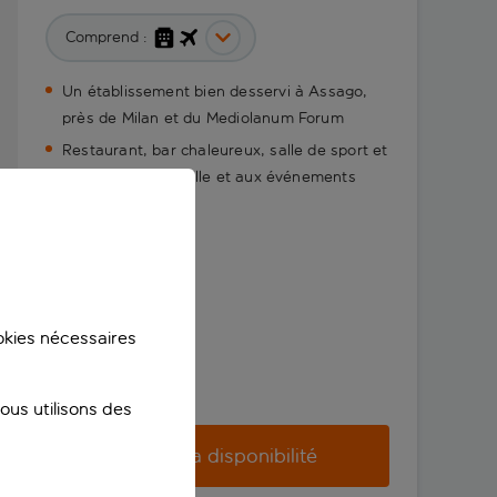
Comprend :
Un établissement bien desservi à Assago,
près de Milan et du Mediolanum Forum
Restaurant, bar chaleureux, salle de sport et
accès facile à la ville et aux événements
ookies nécessaires
us utilisons des
Vérifier la disponibilité