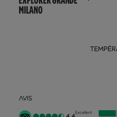
EXPLORER GRANDE
MILANO
TEMPÉR
Avis
Excellent
4.4